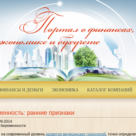
ФИНАНСЫ И ДЕНЬГИ
ЭКОНОМИКА
КАТАЛОГ КОМПАНИЙ
енность: ранние признаки
09.2014
 беременности
 на современный уровень
развития медицинских технологий
, точно определ