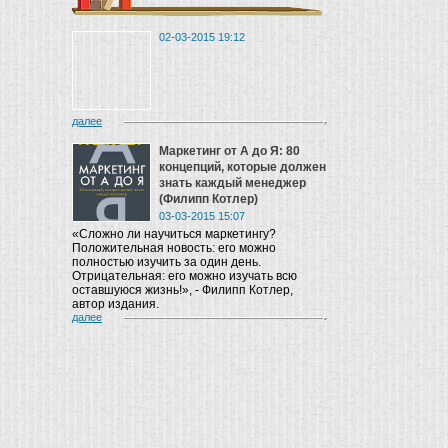
02-03-2015 19:12
далее
Маркетинг от A до Я: 80
концепций, которые должен
знать каждый менеджер
(Филипп Котлер)
03-03-2015 15:07
«Сложно ли научиться маркетингу?
Положительная новость: его можно
полностью изучить за один день.
Отрицательная: его можно изучать всю
оставшуюся жизнь!», - Филипп Котлер,
автор издания.
далее