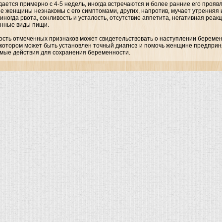
ается примерно с 4-5 недель, иногда встречаются и более ранние его прояв
е женщины незнакомы с его симптомами, других, напротив, мучает утренняя 
иногда рвота, сонливость и усталость, отсутствие аппетита, негативная реак
нные виды пищи.
ость отмеченных признаков может свидетельствовать о наступлении береме
а котором может быть установлен точный диагноз и помочь женщине предприн
мые действия для сохранения беременности.