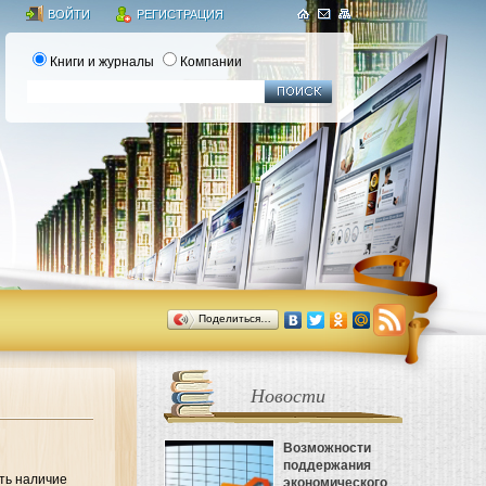
ВОЙТИ
РЕГИСТРАЦИЯ
Книги и журналы
Компании
Поделиться…
Новости
Возможности
поддержания
ить наличие
экономического