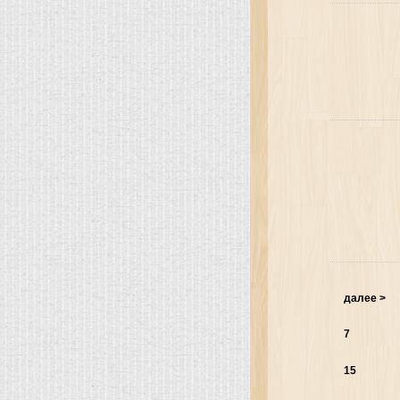
далее >
7
15