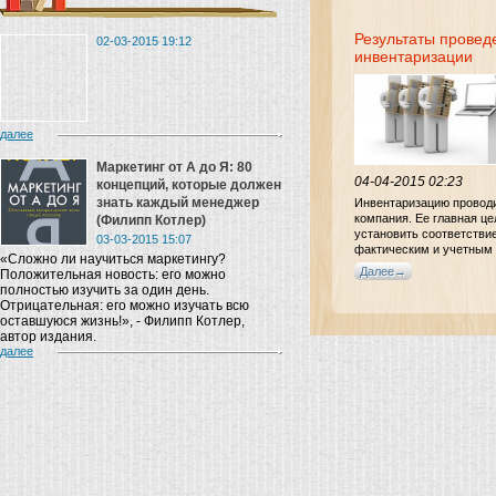
Результаты провед
02-03-2015 19:12
инвентаризации
далее
Маркетинг от A до Я: 80
04-04-2015 02:23
концепций, которые должен
знать каждый менеджер
Инвентаризацию провод
компания. Ее главная це
(Филипп Котлер)
установить соответстви
03-03-2015 15:07
фактическим и учетным
«Сложно ли научиться маркетингу?
количеством материаль
Далее
Положительная новость: его можно
ценностей, финансовых
полностью изучить за один день.
обязательств.
Отрицательная: его можно изучать всю
оставшуюся жизнь!», - Филипп Котлер,
автор издания.
далее