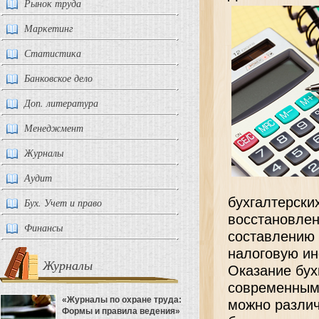
Рынок труда
Маркетинг
Статистика
Банковское дело
Доп. литература
Менеджмент
Журналы
Аудит
бухгалтерски
Бух. Учет и право
восстановлен
Финансы
составлению 
налоговую инс
Журналы
Оказание бух
современным
«Журналы по охране труда:
можно различ
Формы и правила ведения»