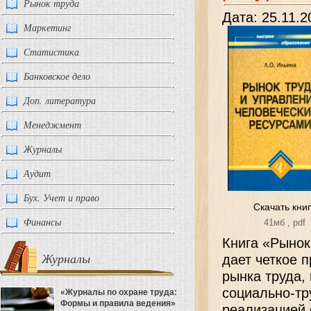
Рынок труда
Дата: 25.11.2
Маркетинг
Статистика
Банковское дело
Доп. литература
Менеджмент
Журналы
Аудит
Бух. Учет и право
Скачать кни
Финансы
41мб , pdf
Книга «Рынок
Журналы
дает четкое 
рынка труда,
социально-тр
«Журналы по охране труда:
Формы и правила ведения»
реализацией 