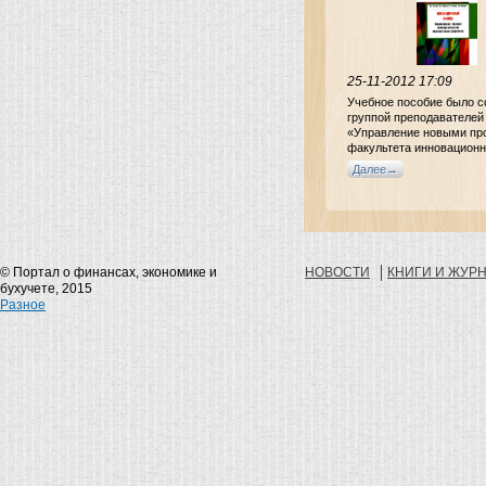
– Антонец В.Л.
25-11-2012 17:09
Учебное пособие было с
группой преподавателе
«Управление новыми пр
факультета инновационн
бизнеса Академии народ
Далее
хозяйства при Правител
России.
© Портал о финансах, экономике и
НОВОСТИ
КНИГИ И ЖУР
бухучете, 2015
Разное