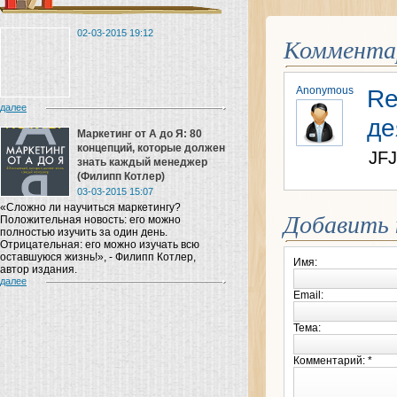
02-03-2015 19:12
Коммента
Anonymous
Re
далее
де
Маркетинг от A до Я: 80
концепций, которые должен
JF
знать каждый менеджер
(Филипп Котлер)
03-03-2015 15:07
«Сложно ли научиться маркетингу?
Добавить
Положительная новость: его можно
полностью изучить за один день.
Отрицательная: его можно изучать всю
оставшуюся жизнь!», - Филипп Котлер,
Имя:
автор издания.
далее
Email:
Тема:
Комментарий: *