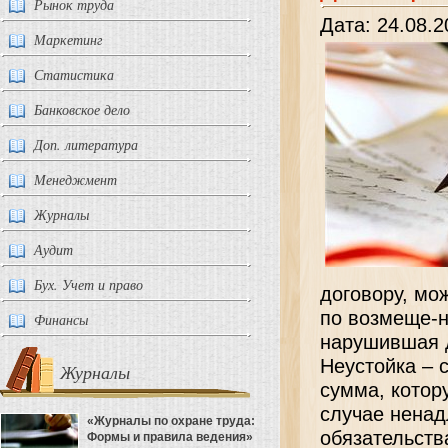
Рынок труда
Дата: 24.08.2
Маркетинг
Статистика
Банковское дело
Доп. литература
Менеджмент
Журналы
Аудит
Бух. Учет и право
договору, мо
по возмеще-н
Финансы
нарушившая д
Неустойка – 
Журналы
сумма, котор
случае ненад
«Журналы по охране труда:
обязательств
Формы и правила ведения»